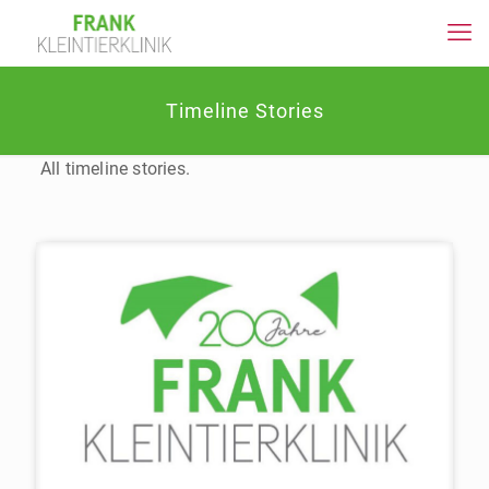
Timeline Stories
All timeline stories.