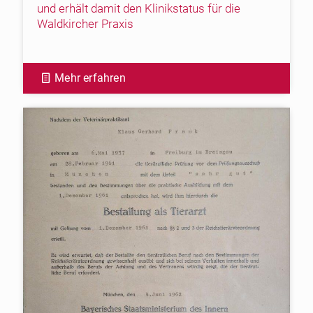
und erhält damit den Klinikstatus für die
Waldkircher Praxis
Mehr erfahren