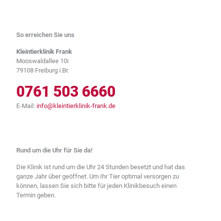
So erreichen Sie uns
Kleintierklinik Frank
Mooswaldallee 10i
79108 Freiburg i.Br.
0761 503 6660
E-Mail:
info@kleintierklinik-frank.de
Rund um die Uhr für Sie da!
Die Klinik ist rund um die Uhr 24 Stunden besetzt und hat das
ganze Jahr über geöffnet. Um Ihr Tier optimal versorgen zu
können, lassen Sie sich bitte für jeden Klinikbesuch einen
Termin geben.