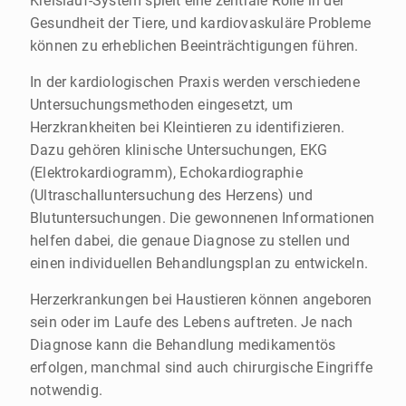
Kreislauf-System spielt eine zentrale Rolle in der
Gesundheit der Tiere, und kardiovaskuläre Probleme
können zu erheblichen Beeinträchtigungen führen.
In der kardiologischen Praxis werden verschiedene
Untersuchungsmethoden eingesetzt, um
Herzkrankheiten bei Kleintieren zu identifizieren.
Dazu gehören klinische Untersuchungen, EKG
(Elektrokardiogramm), Echokardiographie
(Ultraschalluntersuchung des Herzens) und
Blutuntersuchungen. Die gewonnenen Informationen
helfen dabei, die genaue Diagnose zu stellen und
einen individuellen Behandlungsplan zu entwickeln.
Herzerkrankungen bei Haustieren können angeboren
sein oder im Laufe des Lebens auftreten. Je nach
Diagnose kann die Behandlung medikamentös
erfolgen, manchmal sind auch chirurgische Eingriffe
notwendig.