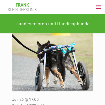
Hundesenioren und Handicaphunde
Juli 26 @ 17:00