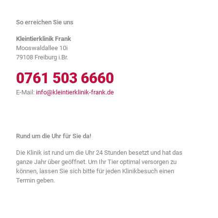
So erreichen Sie uns
Kleintierklinik Frank
Mooswaldallee 10i
79108 Freiburg i.Br.
0761 503 6660
E-Mail:
info@kleintierklinik-frank.de
Rund um die Uhr für Sie da!
Die Klinik ist rund um die Uhr 24 Stunden besetzt und hat das
ganze Jahr über geöffnet. Um Ihr Tier optimal versorgen zu
können, lassen Sie sich bitte für jeden Klinikbesuch einen
Termin geben.