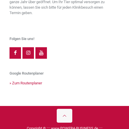
ganze Jahr über geöffnet. Um Ihr Tier optimal versorgen zu
können, lassen Sie sich bitte für jeden Klinikbesuch einen
Termin geben.
Folgen Sie uns!
Google Routenplaner
» Zum Routenplaner
Copyright © ::::
www.POWER4-BUSINESS.de
::::