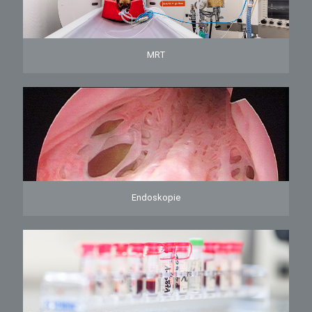
MRT
Endoskopie