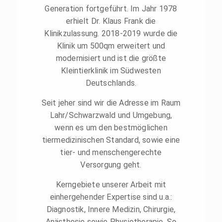
Generation fortgeführt. Im Jahr 1978
erhielt Dr. Klaus Frank die
Klinikzulassung. 2018-2019 wurde die
Klinik um 500qm erweitert und
modernisiert und ist die größte
Kleintierklinik im Südwesten
Deutschlands.
Seit jeher sind wir die Adresse im Raum
Lahr/Schwarzwald und Umgebung,
wenn es um den bestmöglichen
tiermedizinischen Standard, sowie eine
tier- und menschengerechte
Versorgung geht.
Kerngebiete unserer Arbeit mit
einhergehender Expertise sind u.a.:
Diagnostik, Innere Medizin, Chirurgie,
Anästhesie sowie Physiotherapie. So