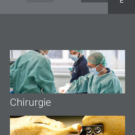
E
Chirurgie