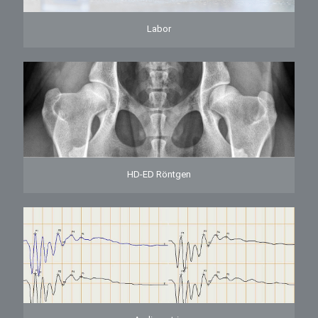
Labor
HD-ED Röntgen