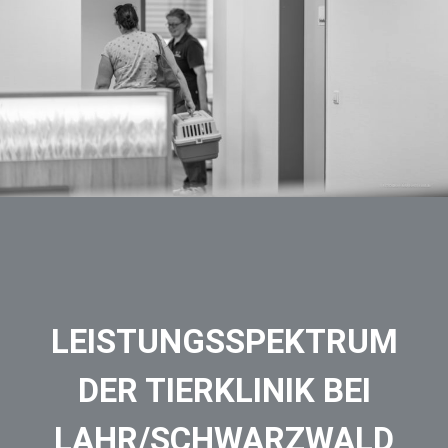
LEISTUNGSSPEKTRUM
DER TIERKLINIK BEI
LAHR/SCHWARZWALD